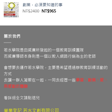
創業，必須要知道的事
NT$
2400
NT$
965
關於我們
若水學院是由威廉所發起的一個教育訓練團隊
而威廉導師本身則是一個以教人網路行銷為主的老師
會想要去運作若水學院，主要是希望透過辦教育訓練活動的
方式
去讓一群人凝聚在一起，一同去經歷一些
學習
、歡樂、愛
、
與感動的體驗
看詳細全文請點這兒
營業登記 若水文創有限公司