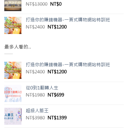
NT$
13000
NT$
0
打造你的賺錢機器-一頁式購物網站特訓班
NT$
2400
NT$
1200
最多人看的..
打造你的賺錢機器-一頁式購物網站特訓班
NT$
2400
NT$
1200
從0到1翻轉人生
NT$
1980
NT$
699
超級人脈王
NT$
3980
NT$
1399