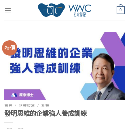
0
特價
首頁
/
企業經營
/
創業
發明思維的企業強人養成訓練