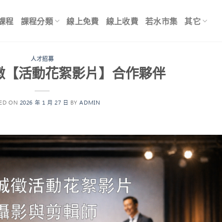
課程
課程分類
線上免費
線上收費
若水市集
其它
人才招募
徵【活動花絮影片】合作夥伴
TED ON
2026 年 1 月 27 日
BY
ADMIN