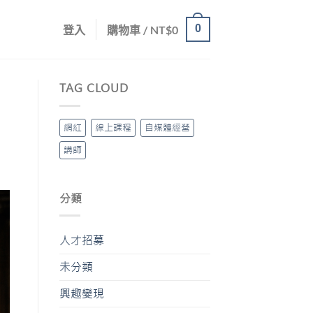
0
登入
購物車 /
NT$
0
TAG CLOUD
網紅
線上課程
自媒體經營
講師
分類
人才招募
未分類
興趣變現