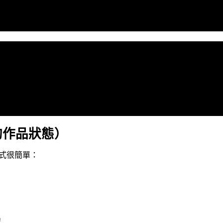
的作品狀態）
式很簡單：
程