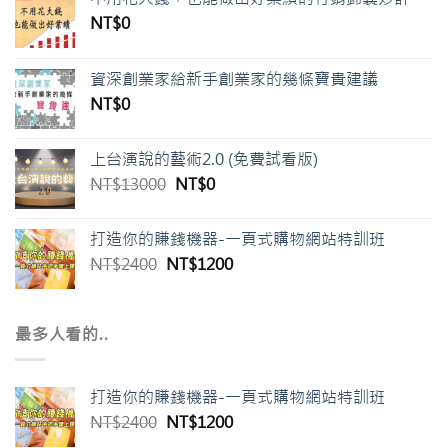
NT$
0
資深創業家給新手創業家的幾條寶貴建議
NT$
0
上台演說的藝術2.0 (免費試看版)
NT$
13000
NT$
0
打造你的賺錢機器-一頁式購物網站特訓班
NT$
2400
NT$
1200
最多人看的..
打造你的賺錢機器-一頁式購物網站特訓班
NT$
2400
NT$
1200