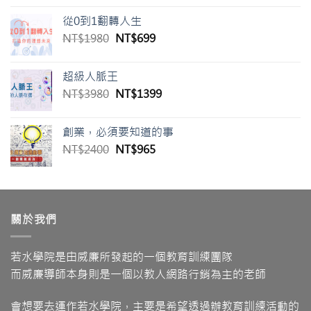
從0到1翻轉人生
NT$
1980
NT$
699
超級人脈王
NT$
3980
NT$
1399
創業，必須要知道的事
NT$
2400
NT$
965
關於我們
若水學院是由威廉所發起的一個教育訓練團隊
而威廉導師本身則是一個以教人網路行銷為主的老師
會想要去運作若水學院，主要是希望透過辦教育訓練活動的