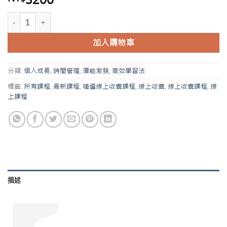
加入購物車
分類:
個人成長
,
時間管理
,
潛能激發
,
高效學習法
標籤:
所有課程
,
最新課程
,
精選線上收費課程
,
線上收費
,
線上收費課程
,
線
上課程
描述