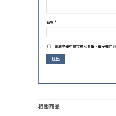
名稱
*
在
瀏覽器
中儲存顯示名稱、電子郵件地
相關商品