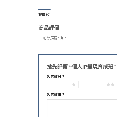
評價 (0)
商品評價
目前沒有評價。
搶先評價 “個人IP變現育成班”
您的評分
*
1 星 (共 5 星)
2 星 (共 5 星)
您的評價
*