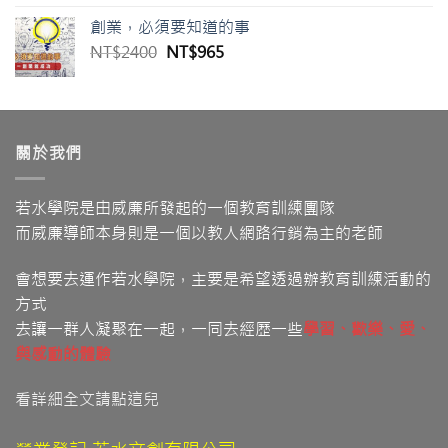
創業，必須要知道的事
NT$
2400
NT$
965
關於我們
若水學院是由威廉所發起的一個教育訓練團隊
而威廉導師本身則是一個以教人網路行銷為主的老師
會想要去運作若水學院，主要是希望透過辦教育訓練活動的
方式
去讓一群人凝聚在一起，一同去經歷一些
學習
、歡樂、愛
、
與感動的體驗
看詳細全文請點這兒