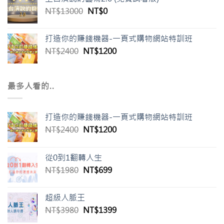
NT$
13000
NT$
0
打造你的賺錢機器-一頁式購物網站特訓班
NT$
2400
NT$
1200
最多人看的..
打造你的賺錢機器-一頁式購物網站特訓班
NT$
2400
NT$
1200
從0到1翻轉人生
NT$
1980
NT$
699
超級人脈王
NT$
3980
NT$
1399