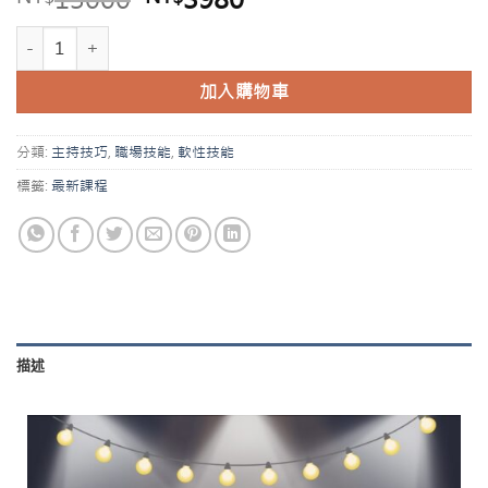
加入購物車
分類:
主持技巧
,
職場技能
,
軟性技能
標籤:
最新課程
描述