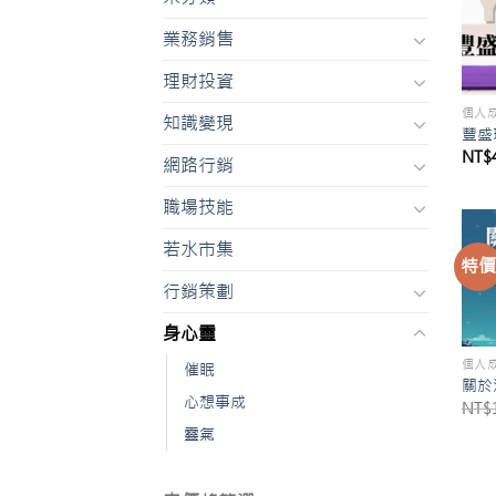
業務銷售
理財投資
個人
知識變現
豐盛
NT$
網路行銷
職場技能
若水市集
特
行銷策劃
身心靈
個人
催眠
關於
心想事成
NT$
靈氣